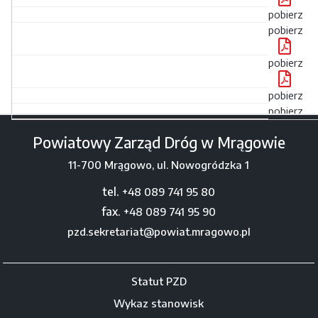
pobierz
pobierz
pobierz
pobierz
pobierz
Powiatowy Zarząd Dróg w Mrągowie
11-700 Mrągowo, ul. Nowogródzka 1
tel.
+48 089 741 95 80
fax.
+48 089 741 95 90
pzd.sekretariat@powiat.mragowo.pl
Statut PZD
Wykaz stanowisk