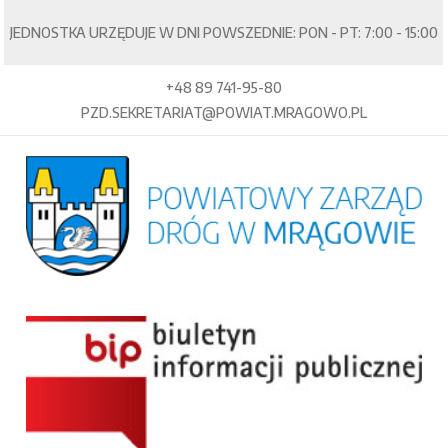
JEDNOSTKA URZĘDUJE W DNI POWSZEDNIE: PON - PT: 7:00 - 15:00
+48 89 741-95-80
PZD.SEKRETARIAT@POWIAT.MRAGOWO.PL