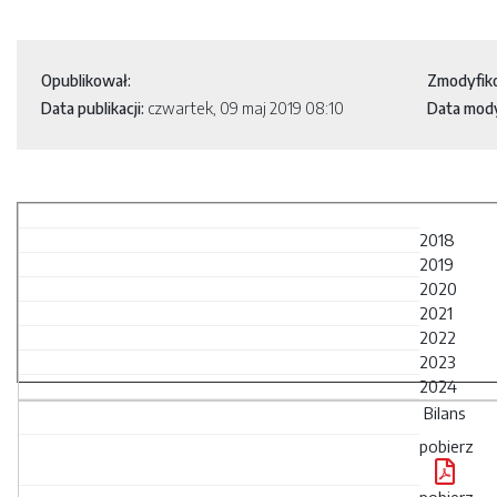
Opublikował:
Zmodyfik
Data publikacji:
czwartek, 09 maj 2019 08:10
Data modyf
2018
2019
2020
2021
2022
2023
2024
Bilans
pobierz
pobierz