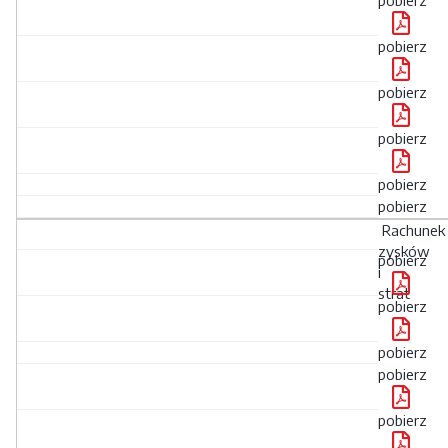
pobierz
pobierz
pobierz
pobierz
pobierz
Rachunek
zysków
pobierz
i
strat
pobierz
pobierz
pobierz
pobierz