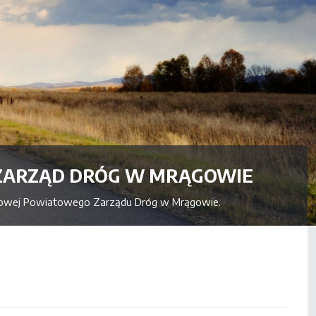
ZARZĄD DRÓG W MRĄGOWIE
etowej Powiatowego Zarządu Dróg w Mrągowie.