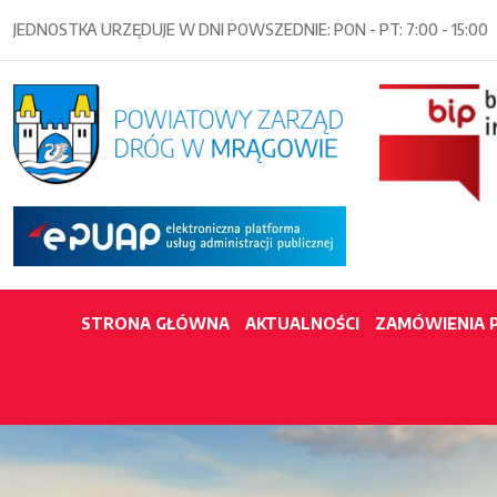
JEDNOSTKA URZĘDUJE W DNI POWSZEDNIE: PON - PT: 7:00 - 15:00
STRONA GŁÓWNA
AKTUALNOŚCI
ZAMÓWIENIA 